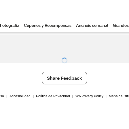
Share Feedback
Uso
|
Accesibilidad
|
Política de Privacidad
|
WA Privacy Policy
|
Mapa del sit