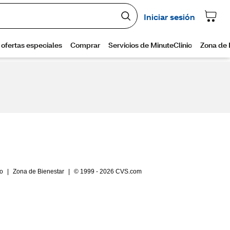
io
|
Zona de Bienestar
|
© 1999 - 2026 CVS.com