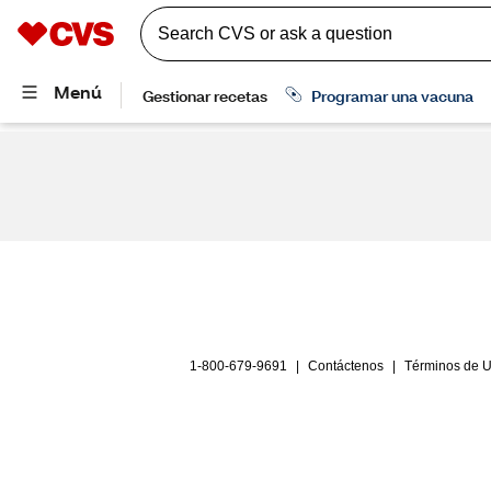
1-800-679-9691
|
Contáctenos
|
Términos de 