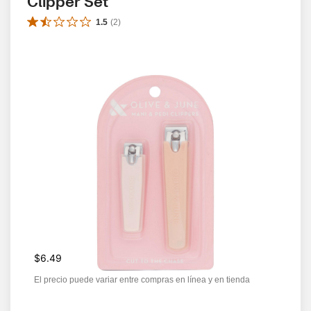
Clipper Set
1.5
(
2
)
$6.49
El precio puede variar entre compras en línea y en tienda