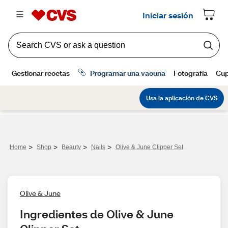
>
>
>
>
Home
Shop
Beauty
Nails
Olive & June Clipper Set
Olive & June
Ingredientes de Olive & June 