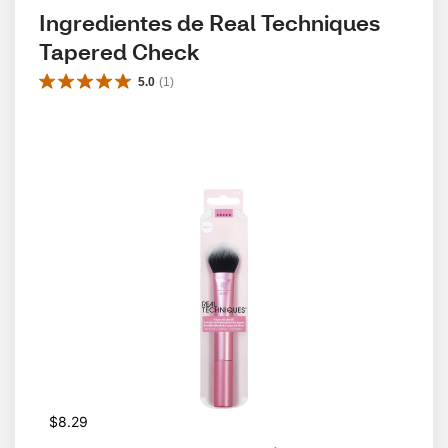
Ingredientes de Real Techniques 
Tapered Check
5.0
(
1
)
$8.29