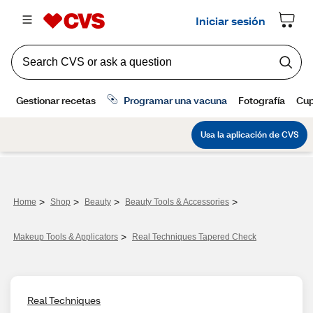
>
>
>
>
Home
Shop
Beauty
Beauty Tools & Accessories
>
Makeup Tools & Applicators
Real Techniques Tapered Check
Real Techniques