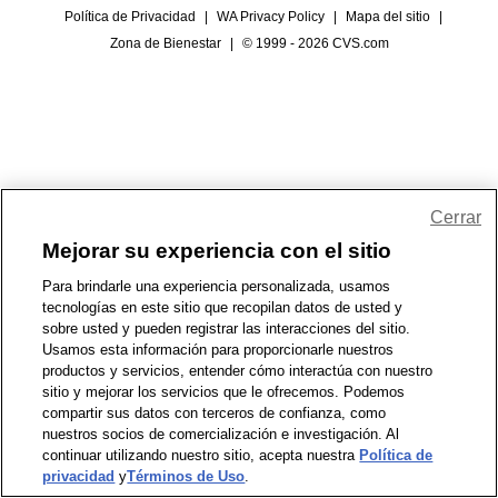
Política de Privacidad
|
WA Privacy Policy
|
Mapa del sitio
|
Zona de Bienestar
|
© 1999 - 2026 CVS.com
Cerrar
Mejorar su experiencia con el sitio
Para brindarle una experiencia personalizada, usamos
tecnologías en este sitio que recopilan datos de usted y
sobre usted y pueden registrar las interacciones del sitio.
Usamos esta información para proporcionarle nuestros
productos y servicios, entender cómo interactúa con nuestro
sitio y mejorar los servicios que le ofrecemos. Podemos
compartir sus datos con terceros de confianza, como
nuestros socios de comercialización e investigación. Al
continuar utilizando nuestro sitio, acepta nuestra
Política de
privacidad
y
Términos de Uso
.