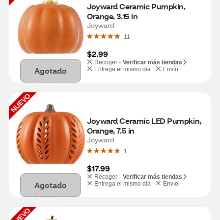
Joyward Ceramic Pumpkin, 
Orange, 3.15 in
Joyward
11
$2.99
Recoger -
Verificar más tiendas
Agotado
Entrega el mismo día
Envío
NUEVO
Joyward Ceramic LED Pumpkin, 
Orange, 7.5 in
Joyward
1
$17.99
Recoger -
Verificar más tiendas
Agotado
Entrega el mismo día
Envío
NUEVO