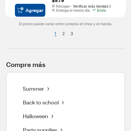
$9.79
Recoger -
Verificar más tiendas
Agregar
Entrega el mismo día
Envío
El precio puede variar entre compras en línea y en tienda.
1
2
3
Compre más 
Summer
Back to school
Halloween
Party supplies