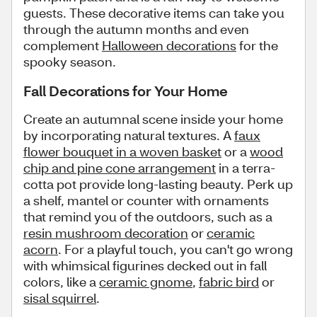
guests. These decorative items can take you
through the autumn months and even
complement
Halloween decorations
for the
spooky season.
Fall Decorations for Your Home
Create an autumnal scene inside your home
by incorporating natural textures. A
faux
flower bouquet in a woven basket
or a
wood
chip and pine cone arrangement
in a terra-
cotta pot provide long-lasting beauty. Perk up
a shelf, mantel or counter with ornaments
that remind you of the outdoors, such as a
resin mushroom decoration
or
ceramic
acorn
. For a playful touch, you can't go wrong
with whimsical figurines decked out in fall
colors, like a
ceramic gnome
,
fabric bird
or
sisal squirrel
.