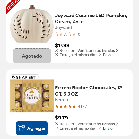
NUEVO
Joyward Ceramic LED Pumpkin, 
Cream, 7.5 in
Joyward
0
$17.99
Recoger -
Verificar más tiendas
Agotado
Entrega el mismo día
Envío
Ferrero Rocher Chocolates, 12 
CT, 5.3 OZ
Ferrero
4187
$9.79
Recoger -
Verificar más tiendas
Agregar
Entrega el mismo día
Envío