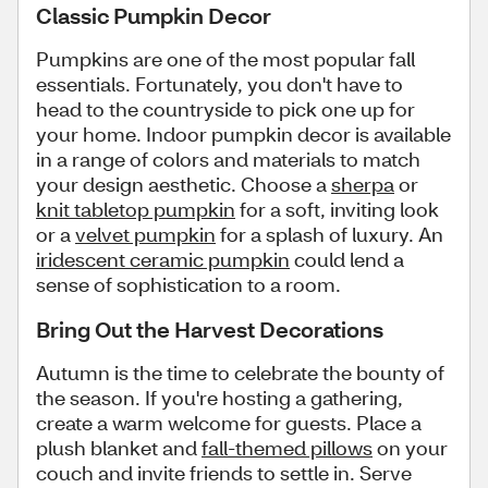
Classic Pumpkin Decor
Pumpkins are one of the most popular fall
essentials. Fortunately, you don't have to
head to the countryside to pick one up for
your home. Indoor pumpkin decor is available
in a range of colors and materials to match
your design aesthetic. Choose a
sherpa
or
knit tabletop pumpkin
for a soft, inviting look
or a
velvet pumpkin
for a splash of luxury. An
iridescent ceramic pumpkin
could lend a
sense of sophistication to a room.
Bring Out the Harvest Decorations
Autumn is the time to celebrate the bounty of
the season. If you're hosting a gathering,
create a warm welcome for guests. Place a
plush blanket and
fall-themed pillows
on your
couch and invite friends to settle in. Serve