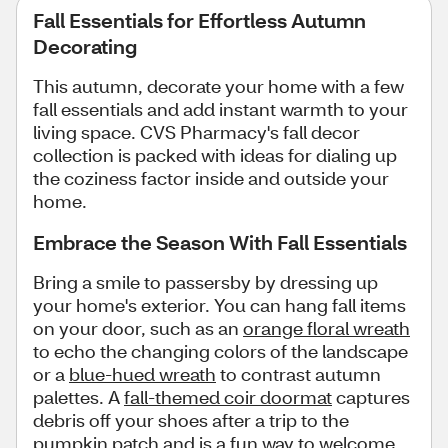
Fall Essentials for Effortless Autumn
Decorating
This autumn, decorate your home with a few
fall essentials and add instant warmth to your
living space. CVS Pharmacy's fall decor
collection is packed with ideas for dialing up
the coziness factor inside and outside your
home.
Embrace the Season With Fall Essentials
Bring a smile to passersby by dressing up
your home's exterior. You can hang fall items
on your door, such as an
orange floral wreath
to echo the changing colors of the landscape
or a
blue-hued wreath
to contrast autumn
palettes. A
fall-themed coir doormat
captures
debris off your shoes after a trip to the
pumpkin patch and is a fun way to welcome