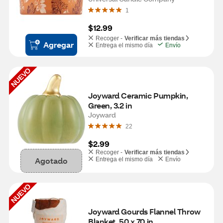
1
$12.99
Recoger -
Verificar más tiendas
Agregar
Entrega el mismo día
Envío
NUEVO
Joyward Ceramic Pumpkin, 
Green, 3.2 in
Joyward
22
$2.99
Recoger -
Verificar más tiendas
Agotado
Entrega el mismo día
Envío
NUEVO
Joyward Gourds Flannel Throw 
Blanket, 50 x 70 in