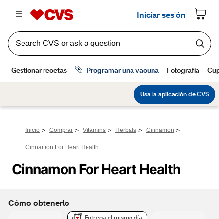
>
>
>
>
>
Inicio
Comprar
Vitamins
Herbals
Cinnamon
Cinnamon For Heart Health
Cinnamon For Heart Health
Cómo obtenerlo
Entrega el mismo día