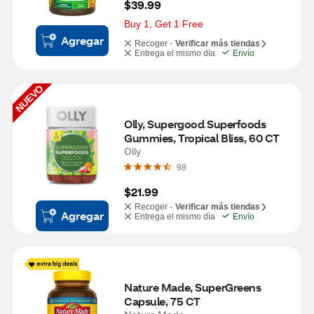
$39.99
Buy 1, Get 1 Free
Agregar
Recoger -
Verificar más tiendas
Entrega el mismo día
Envío
NUEVO
Olly, Supergood Superfoods 
Gummies, Tropical Bliss, 60 CT
Olly
98
$21.99
Recoger -
Verificar más tiendas
Agregar
Entrega el mismo día
Envío
Nature Made, SuperGreens 
Capsule, 75 CT