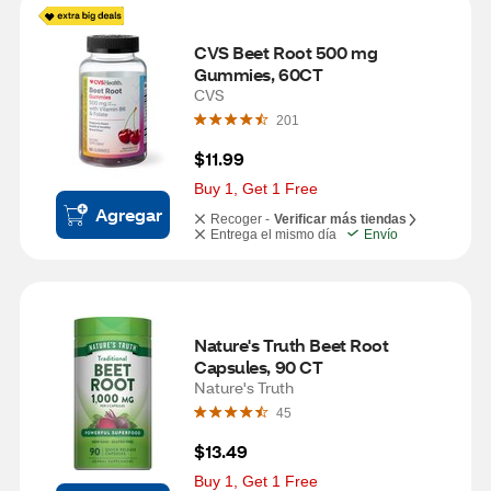
CVS Beet Root 500 mg 
Gummies, 60CT
CVS
201
$11.99
Buy 1, Get 1 Free
Agregar
Recoger -
Verificar más tiendas
Entrega el mismo día
Envío
Nature's Truth Beet Root 
Capsules, 90 CT
Nature's Truth
45
$13.49
Buy 1, Get 1 Free