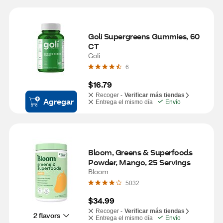
Goli Supergreens Gummies, 60 
CT
Goli
6
$16.79
Recoger -
Verificar más tiendas
Agregar
Entrega el mismo día
Envío
Bloom, Greens & Superfoods 
Powder, Mango, 25 Servings
Bloom
5032
$34.99
Recoger -
Verificar más tiendas
2 flavors
Entrega el mismo día
Envío