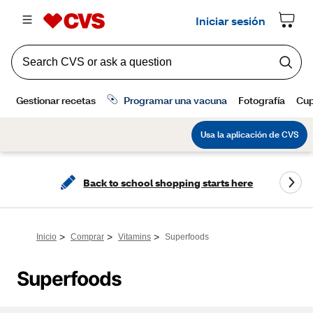
Back to school shopping starts here
>
>
>
Inicio
Comprar
Vitamins
Superfoods
Superfoods