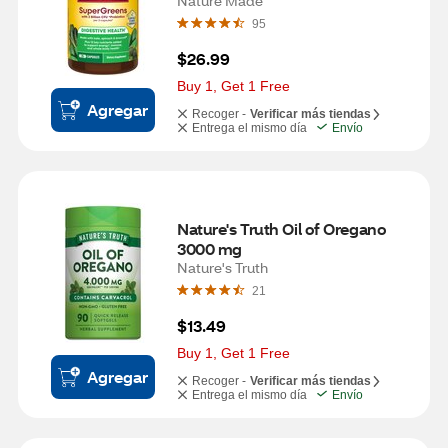
Nature Made
95
$26.99
Buy 1, Get 1 Free
Agregar
Recoger -
Verificar más tiendas
Entrega el mismo día
Envío
Nature's Truth Oil of Oregano 
3000 mg
Nature's Truth
21
$13.49
Buy 1, Get 1 Free
Agregar
Recoger -
Verificar más tiendas
Entrega el mismo día
Envío