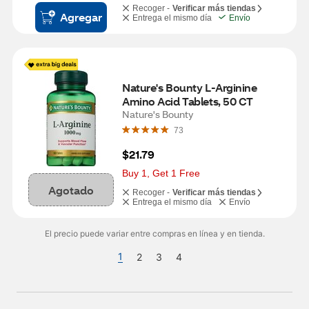
Recoger -
Verificar más tiendas
Agregar
Entrega el mismo día
Envío
Nature's Bounty L-Arginine 
Amino Acid Tablets, 50 CT
Nature's Bounty
73
$21.79
Buy 1, Get 1 Free
Agotado
Recoger -
Verificar más tiendas
Entrega el mismo día
Envío
El precio puede variar entre compras en línea y en tienda.
1
2
3
4