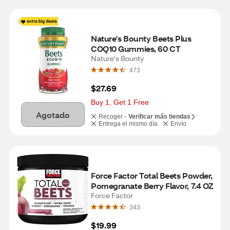
Nature's Bounty Beets Plus 
COQ10 Gummies, 60 CT
Nature's Bounty
473
$27.69
Buy 1, Get 1 Free
Agotado
Recoger -
Verificar más tiendas
Entrega el mismo día
Envío
Force Factor Total Beets Powder, 
Pomegranate Berry Flavor, 7.4 OZ
Force Factor
343
$19.99