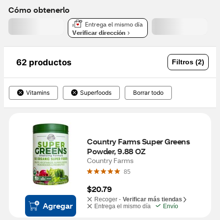
Cómo obtenerlo
Entrega el mismo día
Verificar dirección
62 productos
Filtros (2)
Vitamins
Superfoods
Borrar todo
Country Farms Super Greens 
Powder, 9.88 OZ
Country Farms
85
$20.79
Recoger -
Verificar más tiendas
Agregar
Entrega el mismo día
Envío