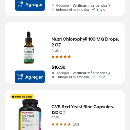
Agregar
Recoger -
Verificar más tiendas
Entrega el mismo día
Envío
Nutri Chlorophyll 100 MG Drops, 
2 OZ
Nutri
1
$16.39
Recoger -
Verificar más tiendas
Agregar
Entrega el mismo día
Envío
CVS Red Yeast Rice Capsules, 
120 CT
CVS
104