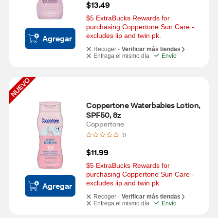
$13.49
$5 ExtraBucks Rewards for 
purchasing Coppertone Sun Care - 
excludes lip and twin pk.
Agregar
Recoger -
Verificar más tiendas
Entrega el mismo día
Envío
NUEVO
Coppertone Waterbabies Lotion, 
SPF50, 8z
Coppertone
0
$11.99
$5 ExtraBucks Rewards for 
purchasing Coppertone Sun Care - 
excludes lip and twin pk.
Agregar
Recoger -
Verificar más tiendas
Entrega el mismo día
Envío