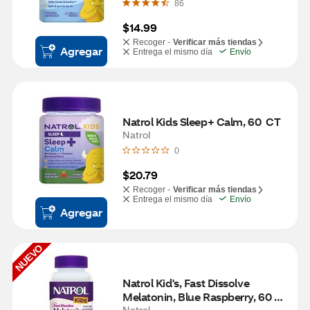
86
$14.99
Recoger -
Verificar más tiendas
Agregar
Entrega el mismo día
Envío
Natrol Kids Sleep+ Calm, 60  CT
Natrol
0
$20.79
Recoger -
Verificar más tiendas
Entrega el mismo día
Envío
Agregar
NUEVO
Natrol Kid's, Fast Dissolve 
Melatonin, Blue Raspberry, 60 
Natrol