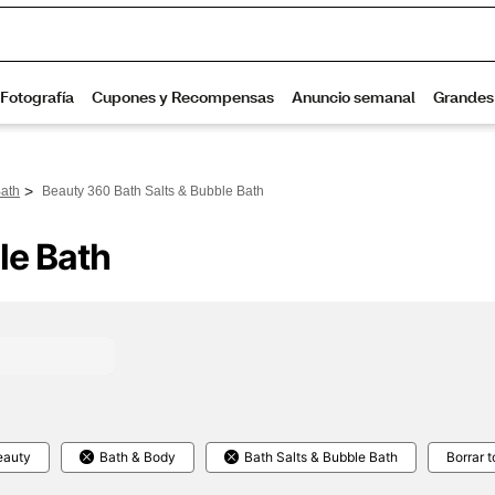
>
Bath
Beauty 360 Bath Salts & Bubble Bath
le Bath
eauty
Bath & Body
Bath Salts & Bubble Bath
Borrar 