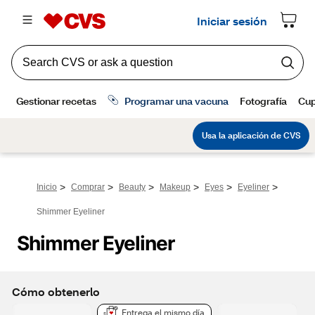
>
>
>
>
>
>
Inicio
Comprar
Beauty
Makeup
Eyes
Eyeliner
Shimmer Eyeliner
Shimmer Eyeliner
Cómo obtenerlo
Entrega el mismo día