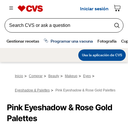
>
>
>
>
>
Inicio
Comprar
Beauty
Makeup
Eyes
>
Eyeshadow & Palettes
Pink Eyeshadow & Rose Gold Palettes
Pink Eyeshadow & Rose Gold 
Palettes