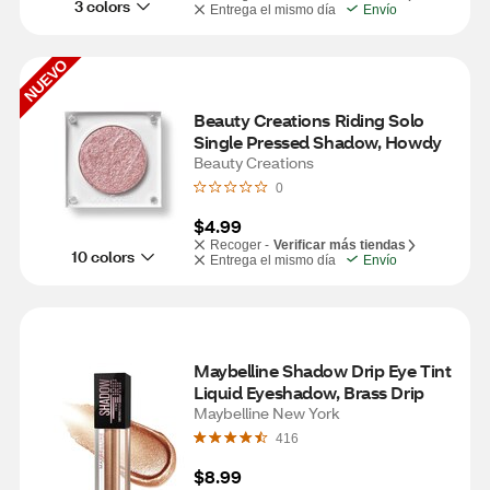
3 colors
Entrega el mismo día
Envío
NUEVO
Beauty Creations Riding Solo 
Single Pressed Shadow, Howdy
Beauty Creations
0
$4.99
Recoger -
Verificar más tiendas
10 colors
Entrega el mismo día
Envío
Maybelline Shadow Drip Eye Tint 
Liquid Eyeshadow, Brass Drip
Maybelline New York
416
$8.99