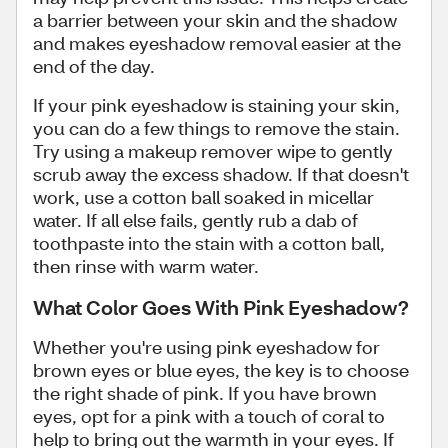
a barrier between your skin and the shadow
and makes eyeshadow removal easier at the
end of the day.
If your pink eyeshadow is staining your skin,
you can do a few things to remove the stain.
Try using a makeup remover wipe to gently
scrub away the excess shadow. If that doesn't
work, use a cotton ball soaked in micellar
water. If all else fails, gently rub a dab of
toothpaste into the stain with a cotton ball,
then rinse with warm water.
What Color Goes With Pink Eyeshadow?
Whether you're using pink eyeshadow for
brown eyes or blue eyes, the key is to choose
the right shade of pink. If you have brown
eyes, opt for a pink with a touch of coral to
help to bring out the warmth in your eyes. If