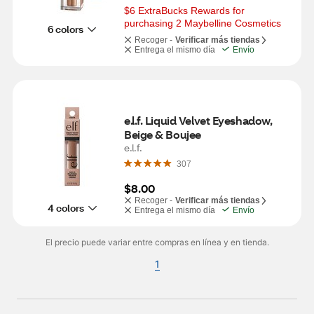
$6 ExtraBucks Rewards for 
purchasing 2 Maybelline Cosmetics
6 colors
Recoger -
Verificar más tiendas
Entrega el mismo día
Envío
e.l.f. Liquid Velvet Eyeshadow, 
Beige & Boujee
e.l.f.
307
$8.00
Recoger -
Verificar más tiendas
4 colors
Entrega el mismo día
Envío
El precio puede variar entre compras en línea y en tienda.
1