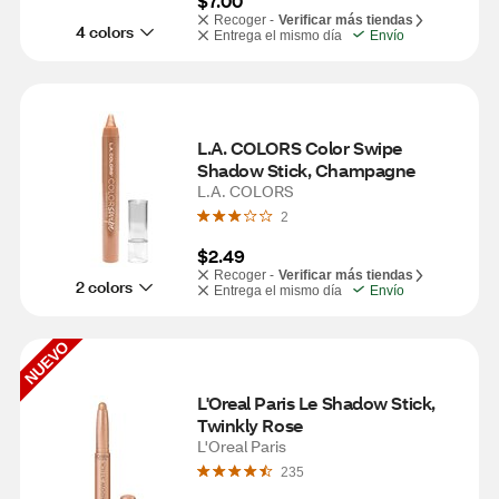
$7.00
Recoger -
Verificar más tiendas
4 colors
Entrega el mismo día
Envío
L.A. COLORS Color Swipe 
Shadow Stick, Champagne
L.A. COLORS
2
$2.49
Recoger -
Verificar más tiendas
2 colors
Entrega el mismo día
Envío
NUEVO
L'Oreal Paris Le Shadow Stick, 
Twinkly Rose
L'Oreal Paris
235