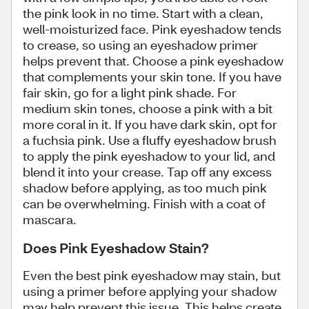
the pink look in no time. Start with a clean,
well-moisturized face. Pink eyeshadow tends
to crease, so using an eyeshadow primer
helps prevent that. Choose a pink eyeshadow
that complements your skin tone. If you have
fair skin, go for a light pink shade. For
medium skin tones, choose a pink with a bit
more coral in it. If you have dark skin, opt for
a fuchsia pink. Use a fluffy eyeshadow brush
to apply the pink eyeshadow to your lid, and
blend it into your crease. Tap off any excess
shadow before applying, as too much pink
can be overwhelming. Finish with a coat of
mascara.
Does Pink Eyeshadow Stain?
Even the best pink eyeshadow may stain, but
using a primer before applying your shadow
may help prevent this issue. This helps create