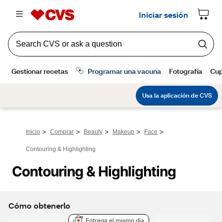
>
>
>
>
>
Inicio
Comprar
Beauty
Makeup
Face
Contouring & Highlighting
Contouring & Highlighting
Cómo obtenerlo
Entrega el mismo día