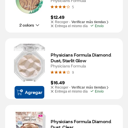
Physicians Formula
5
$12.49
Recoger -
Verificar más tiendas
2 colors
Entrega el mismo día
Envío
Physicians Formula Diamond 
Dust, Starlit Glow
Physicians Formula
9
$16.49
Recoger -
Verificar más tiendas
Agregar
Entrega el mismo día
Envío
Physicians Formula Diamond 
Dust, Clear