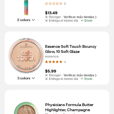
0
$13.49
Recoger -
Verificar más tiendas
2 colors
Entrega el mismo día
Envío
Essence Soft Touch Bouncy 
Glow, 10 Soft Glaze
essence
4
$5.99
Recoger -
Verificar más tiendas
3 colors
Entrega el mismo día
Envío
Physicians Formula Butter 
Highlighter, Champagne