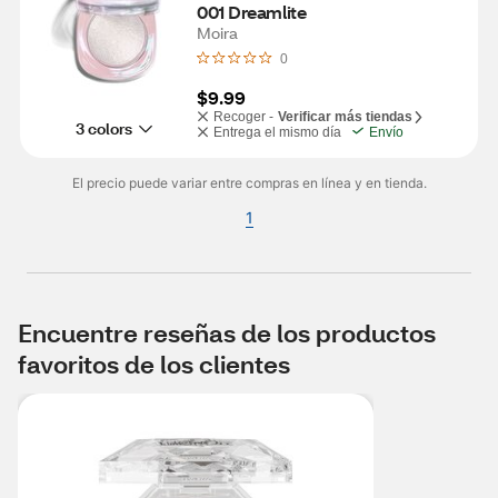
001 Dreamlite
Moira
0
$9.99
Recoger -
Verificar más tiendas
3 colors
Entrega el mismo día
Envío
El precio puede variar entre compras en línea y en tienda.
1
Encuentre reseñas de los productos
favoritos de los clientes