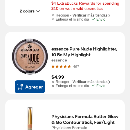
$4 ExtraBucks Rewards for spending 
$10 on wet n wild cosmetics
2 colors
Recoger -
Verificar más tiendas
Entrega el mismo día
Envío
essence Pure Nude Highlighter, 
10 Be My Highlight
essence
467
$4.99
Recoger -
Verificar más tiendas
Agregar
Entrega el mismo día
Envío
Physicians Formula Butter Glow 
& Go Contour Stick, Fair/Light
Physicians Formula