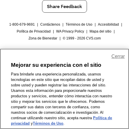
Share Feedback
1-800-679-9691
|
Contáctenos
|
Términos de Uso
|
Accesibilidad
|
Política de Privacidad
|
WA Privacy Policy
|
Mapa del sitio
|
Zona de Bienestar
|
© 1999 - 2026 CVS.com
Cerrar
Mejorar su experiencia con el sitio
Para brindarle una experiencia personalizada, usamos
tecnologías en este sitio que recopilan datos de usted y
sobre usted y pueden registrar las interacciones del sitio.
Usamos esta información para proporcionarle nuestros
productos y servicios, entender cómo interactúa con nuestro
sitio y mejorar los servicios que le ofrecemos. Podemos
compartir sus datos con terceros de confianza, como
nuestros socios de comercialización e investigación. Al
continuar utilizando nuestro sitio, acepta nuestra
Política de
privacidad
y
Términos de Uso
.