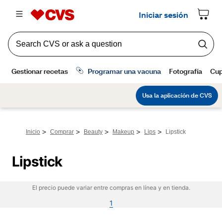
>
>
>
>
>
Inicio
Comprar
Beauty
Makeup
Lips
Lipstick
Lipstick
El precio puede variar entre compras en línea y en tienda.
1