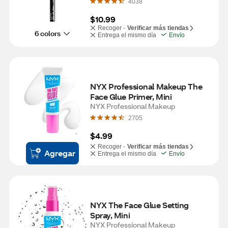
4038
$10.99
Recoger -
Verificar más tiendas
6 colors
Entrega el mismo día
Envío
NYX Professional Makeup The 
Face Glue Primer, Mini
NYX Professional Makeup
2705
$4.99
Recoger -
Verificar más tiendas
Agregar
Entrega el mismo día
Envío
NYX The Face Glue Setting 
Spray, Mini
NYX Professional Makeup