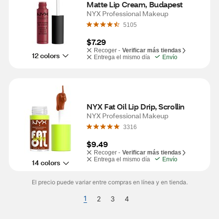
Matte Lip Cream, Budapest
NYX Professional Makeup
5105
$7.29
Recoger -
Verificar más tiendas
12 colors
Entrega el mismo día
Envío
NYX Fat Oil Lip Drip, Scrollin
NYX Professional Makeup
3316
$9.49
Recoger -
Verificar más tiendas
Entrega el mismo día
Envío
14 colors
El precio puede variar entre compras en línea y en tienda.
1
2
3
4