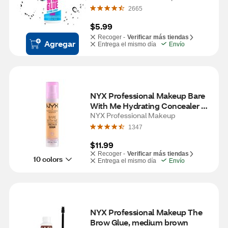
2665
$5.99
Recoger -
Verificar más tiendas
Agregar
Entrega el mismo día
Envío
NYX Professional Makeup Bare 
With Me Hydrating Concealer 
Serum Golden
NYX Professional Makeup
1347
$11.99
Recoger -
Verificar más tiendas
10 colors
Entrega el mismo día
Envío
NYX Professional Makeup The 
Brow Glue, medium brown