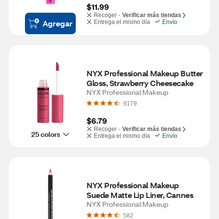
$11.99
Recoger -
Verificar más tiendas
Agregar
Entrega el mismo día
Envío
NYX Professional Makeup Butter 
Gloss, Strawberry Cheesecake
NYX Professional Makeup
9179
$6.79
Recoger -
Verificar más tiendas
25 colors
Entrega el mismo día
Envío
NYX Professional Makeup 
Suede Matte Lip Liner, Cannes
NYX Professional Makeup
582