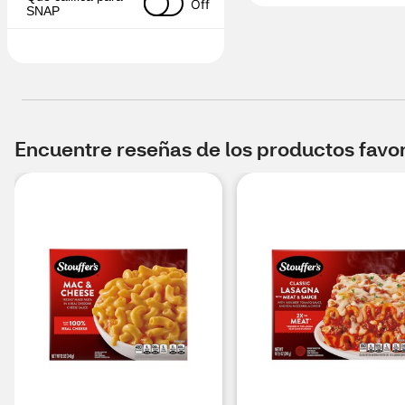
Off
SNAP
Encuentre reseñas de los productos favori