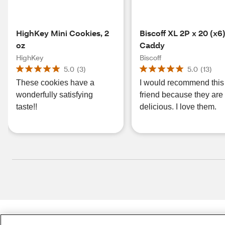
HighKey Mini Cookies, 2
Biscoff XL 2P x 20 (x6
oz
Caddy
HighKey
Biscoff
5.0
(
3
)
5.0
(
13
)
These cookies have a
I would recommend this 
wonderfully satisfying
friend because they are
taste!!
delicious. I love them.