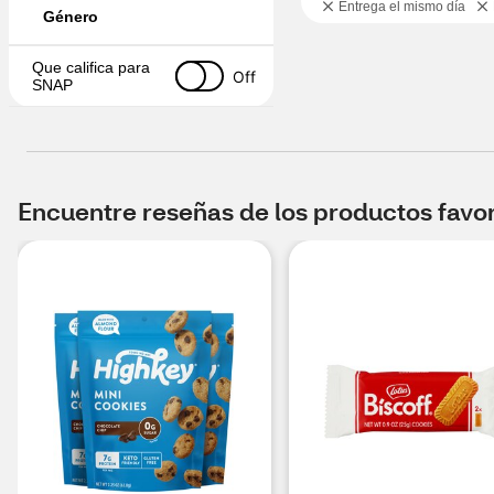
Entrega el mismo día
Género
Que califica para 
Off
SNAP
Encuentre reseñas de los productos favori