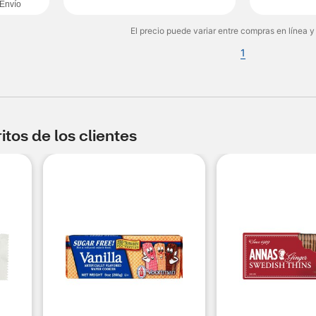
Envío
El precio puede variar entre compras en línea y
1
tos de los clientes