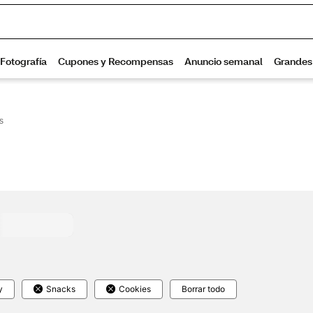
s
y
Snacks
Cookies
Borrar todo