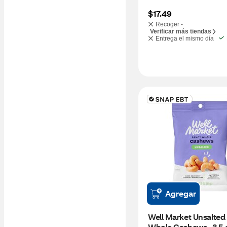
$17.49
Recoger -
Verificar más tiendas
Entrega el mismo día
Agregar
Well Market Unsalted 
Whole Cashews , 3.5 