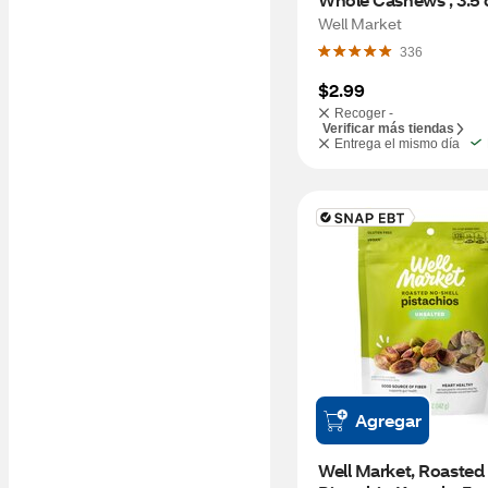
Well Market
336
$2.99
Recoger -
Verificar más tiendas
Entrega el mismo día
Agregar
Well Market, Roasted 