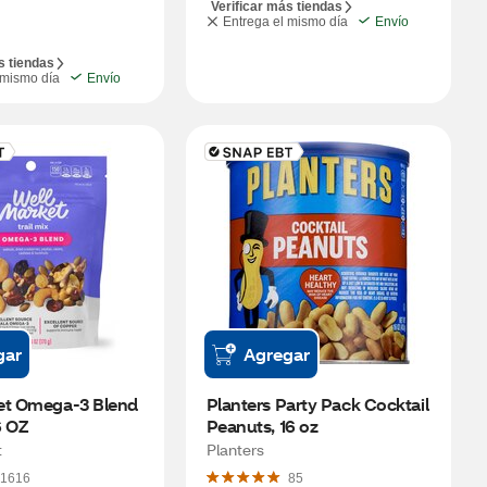
Verificar más tiendas
Entrega el mismo día
Envío
s tiendas
 mismo día
Envío
gar
Agregar
et Omega-3 Blend 
Planters Party Pack Cocktail 
6 OZ
Peanuts, 16 oz
t
Planters
1616
85