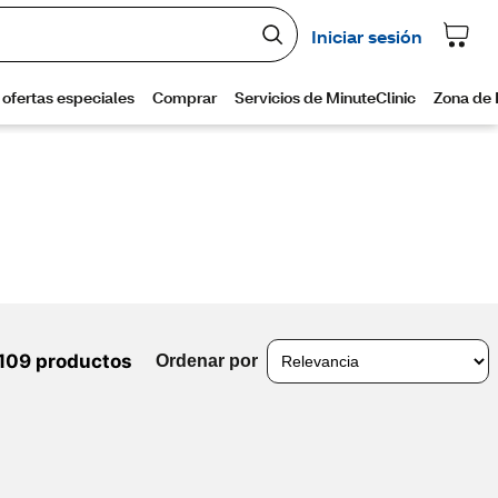
109 productos
Ordenar por