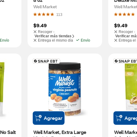
Well Market
Well Marke
113
$9.49
$9.49
Recoger -
Recoger -
Verificar más tiendas
Verificar má
Envío
Entrega el mismo día
Envío
Entrega el
Agregar
Agre
No Salt 
Well Market, Extra Large 
Well Marke