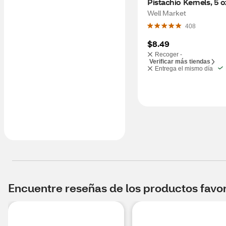
Pistachio Kernels, 5 o
Well Market
408
$8.49
Recoger -
Verificar más tiendas
Entrega el mismo día
Encuentre reseñas de los productos favori