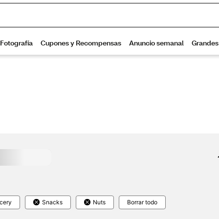
cery
Snacks
Nuts
Borrar todo