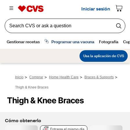
>
>
>
>
Inicio
Comprar
Home Health Care
Braces & Supports
Thigh & Knee Braces
Thigh & Knee Braces
Cómo obtenerlo
Entrega el mismo día