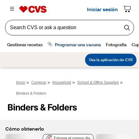
>
>
>
>
Inicio
Comprar
Household
School & Office Supplies
Binders & Folders
Binders & Folders
Cómo obtenerlo
Entrega el mismo día