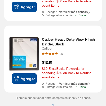
spending $30 on Back to Routine 
event items
Agregar
Recoger -
Verificar más tiendas
Entrega el mismo día
Envío
Caliber Heavy Duty View 1-Inch 
Binder, Black
Caliber
95
$12.19
$10 ExtraBucks Rewards for 
spending $30 on Back to Routine 
event items
Agregar
Recoger -
Verificar más tiendas
Entrega el mismo día
Envío
El precio puede variar entre compras en línea y en tienda.
1