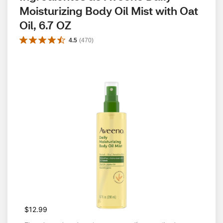
Moisturizing Body Oil Mist with Oat 
Oil, 6.7 OZ
4.5
(
470
)
$12.99