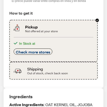
El precio puede variar entre compras en línea y en tienda
How to get it
Pickup
Not offered at your store
In Stock at
Check more stores
Shipping
Out of stock, check back soon
Ingredients
Active Ingredients
: OAT KERNEL OIL, JOJOBA