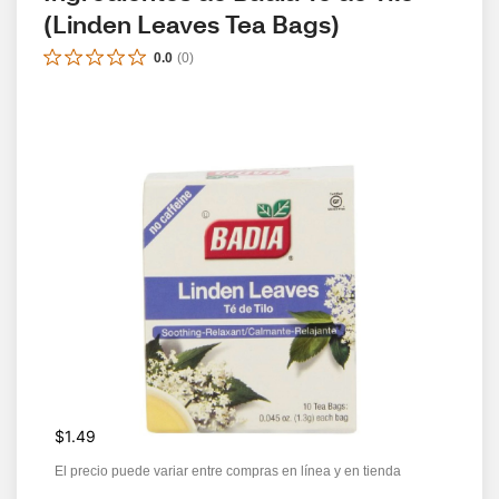
(Linden Leaves Tea Bags)
0.0
(
0
)
$1.49
El precio puede variar entre compras en línea y en tienda