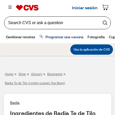
>
>
>
>
Home
Shop
Grocery
Beverages
Badia Te de Tilo (Linden Leaves Tea Bags)
Badia
Ingredientes de Badia Te de Tilo 