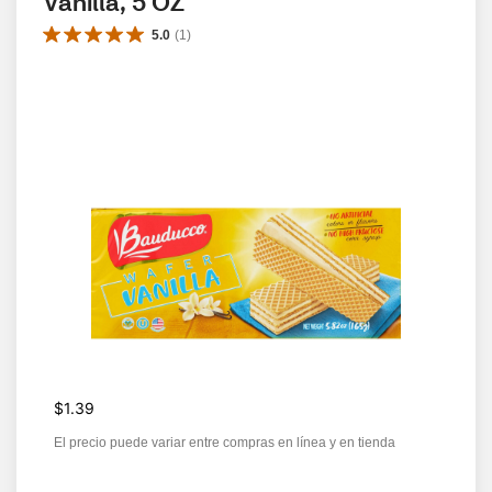
Vanilla, 5 OZ
5.0
(
1
)
$1.39
El precio puede variar entre compras en línea y en tienda