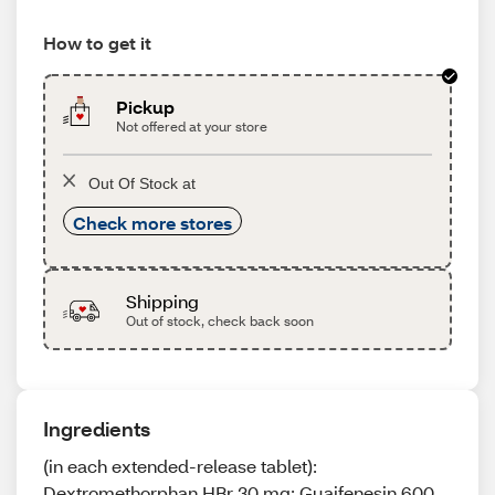
How to get it
Pickup
Not offered at your store
Out Of Stock at
Check more stores
Shipping
Out of stock, check back soon
Ingredients
(in each extended-release tablet):
Dextromethorphan HBr 30 mg; Guaifenesin 600