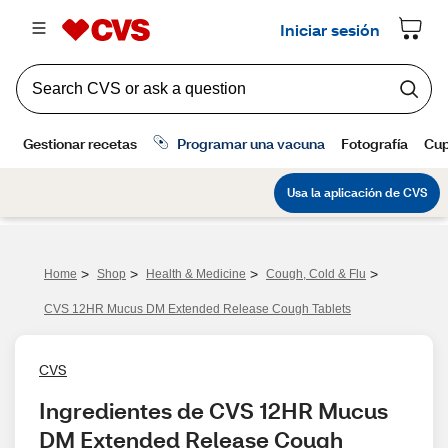
>
>
>
>
Home
Shop
Health & Medicine
Cough, Cold & Flu
CVS 12HR Mucus DM Extended Release Cough Tablets
CVS
Ingredientes de CVS 12HR Mucus 
DM Extended Release Cough 