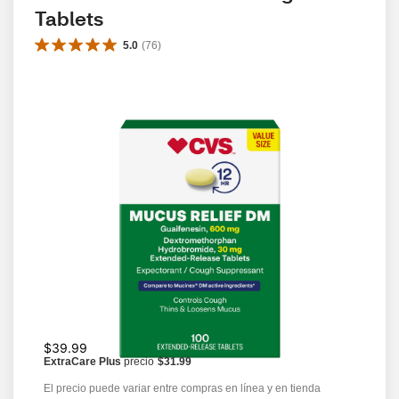
Tablets
5.0
(
76
)
$39.99
ExtraCare Plus
precio
$31.99
El precio puede variar entre compras en línea y en tienda