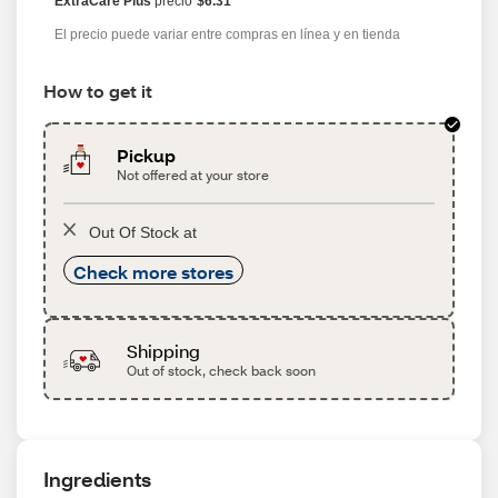
ExtraCare Plus
precio
$6.31
El precio puede variar entre compras en línea y en tienda
How to get it
Pickup
Not offered at your store
Out Of Stock at
Check more stores
Shipping
Out of stock, check back soon
Ingredients