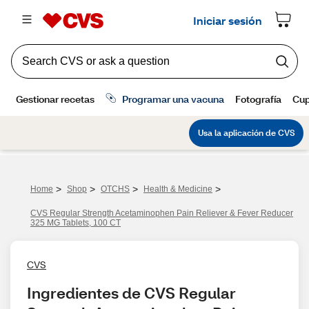
>
>
>
>
Home
Shop
OTCHS
Health & Medicine
CVS Regular Strength Acetaminophen Pain Reliever & Fever Reducer
325 MG Tablets, 100 CT
CVS
Ingredientes de CVS Regular 