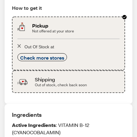
How to get it
Pickup
Not offered at your store
Out Of Stock at
Check more stores
Shipping
Out of stock, check back soon
Ingredients
Active Ingredients
: VITAMIN B-12
(CYANOCOBALAMIN)