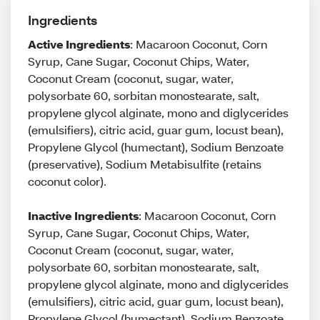
Ingredients
Active Ingredients
: Macaroon Coconut, Corn
Syrup, Cane Sugar, Coconut Chips, Water,
Coconut Cream (coconut, sugar, water,
polysorbate 60, sorbitan monostearate, salt,
propylene glycol alginate, mono and diglycerides
(emulsifiers), citric acid, guar gum, locust bean),
Propylene Glycol (humectant), Sodium Benzoate
(preservative), Sodium Metabisulfite (retains
coconut color).
Inactive Ingredients
: Macaroon Coconut, Corn
Syrup, Cane Sugar, Coconut Chips, Water,
Coconut Cream (coconut, sugar, water,
polysorbate 60, sorbitan monostearate, salt,
propylene glycol alginate, mono and diglycerides
(emulsifiers), citric acid, guar gum, locust bean),
Propylene Glycol (humectant), Sodium Benzoate