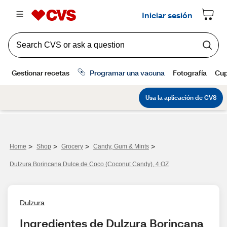
>
>
>
>
Home
Shop
Grocery
Candy, Gum & Mints
Dulzura Borincana Dulce de Coco (Coconut Candy), 4 OZ
Dulzura
Ingredientes de Dulzura Borincana 