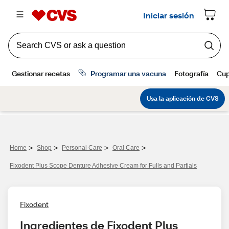
>
>
>
>
Home
Shop
Personal Care
Oral Care
Fixodent Plus Scope Denture Adhesive Cream for Fulls and Partials
Fixodent
Ingredientes de Fixodent Plus 