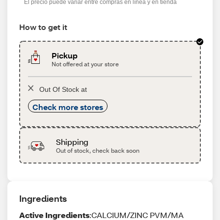
El precio puede variar entre compras en línea y en tienda
How to get it
Pickup
Not offered at your store
Out Of Stock at
Check more stores
Shipping
Out of stock, check back soon
Ingredients
Active Ingredients
:CALCIUM/ZINC PVM/MA