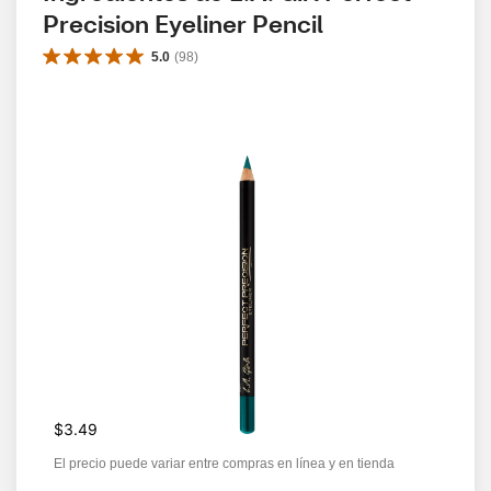
Precision Eyeliner Pencil
5.0
(
98
)
$3.49
El precio puede variar entre compras en línea y en tienda