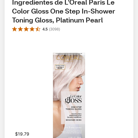
Ingredientes de L'Oreal Paris Le 
Color Gloss One Step In-Shower 
Toning Gloss, Platinum Pearl
4.5
(
3098
)
$19.79