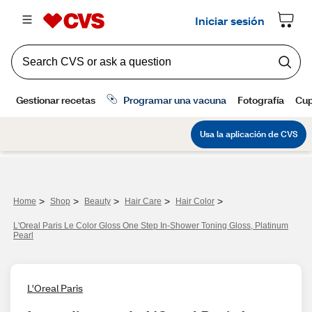
>
>
>
>
>
Home
Shop
Beauty
Hair Care
Hair Color
L'Oreal Paris Le Color Gloss One Step In-Shower Toning Gloss, Platinum
Pearl
L'Oreal Paris