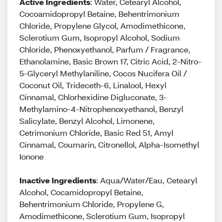
Active Ingredients
: Water, Cetearyl Alcohol,
Cocoamidopropyl Betaine, Behentrimonium
Chloride, Propylene Glycol, Amodimethicone,
Sclerotium Gum, Isopropyl Alcohol, Sodium
Chloride, Phenoxyethanol, Parfum / Fragrance,
Ethanolamine, Basic Brown 17, Citric Acid, 2-Nitro-
5-Glyceryl Methylaniline, Cocos Nucifera Oil /
Coconut Oil, Trideceth-6, Linalool, Hexyl
Cinnamal, Chlorhexidine Digluconate, 3-
Methylamino-4-Nitrophenoxyethanol, Benzyl
Salicylate, Benzyl Alcohol, Limonene,
Cetrimonium Chloride, Basic Red 51, Amyl
Cinnamal, Coumarin, Citronellol, Alpha-Isomethyl
Ionone
Inactive Ingredients
: Aqua/Water/Eau, Cetearyl
Alcohol, Cocamidopropyl Betaine,
Behentrimonium Chloride, Propylene G,
Amodimethicone, Sclerotium Gum, Isopropyl