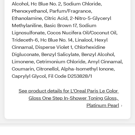
Alcohol, Hc Blue No. 2, Sodium Chloride,
Phenoxyethanol, Parfum/Fragrance,
Ethanolamine, Citric Acid, 2-Nitro-5-Glyceryl
Methylaniline, Basic Brown 17, Sodium
Lignosulfonate, Cocos Nucifera Oil/Coconut Oil,
Trideceth-6, Hc Blue No. 14, Linalool, Hexyl
Cinnamal, Disperse Violet 1, Chlorhexidine
Digluconate, Benzyl Salicylate, Benzyl Alcohol,
Limonene, Cetrimonium Chloride, Amyl Cinnamal,
Coumarin, Citronellol, Alpha-Isomethyl Ionone,
Caprylyl Glycol, Fil Code D253828/1
See product details for L'Oreal Paris Le Color 
Gloss One Step In-Shower Toning Gloss, 
Platinum Pearl