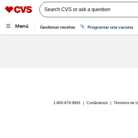
1-800-679-9691
|
Contáctenos
|
Términos de 