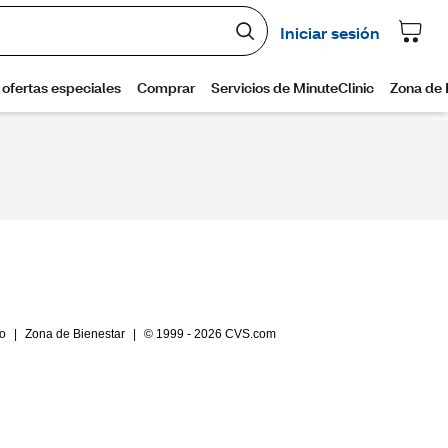
io
|
Zona de Bienestar
|
© 1999 - 2026 CVS.com