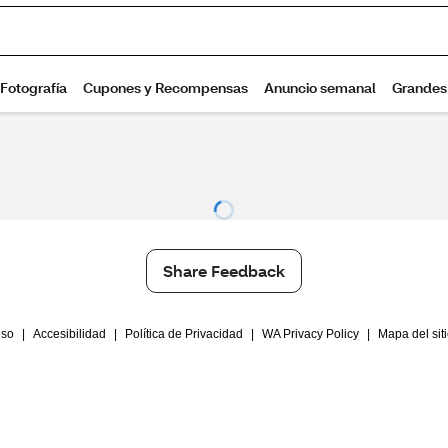
Share Feedback
Uso
|
Accesibilidad
|
Política de Privacidad
|
WA Privacy Policy
|
Mapa del sit