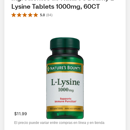
Lysine Tablets 1000mg, 60CT
5.0
(
84
)
$11.99
El precio puede variar entre compras en línea y en tienda