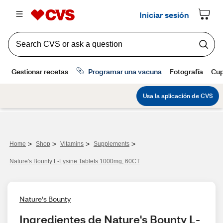
>
>
>
>
Home
Shop
Vitamins
Supplements
Nature's Bounty L-Lysine Tablets 1000mg, 60CT
Nature's Bounty
Ingredientes de Nature's Bounty L-