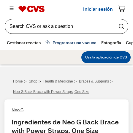
>
>
>
>
Home
Shop
Health & Medicine
Braces & Supports
Neo G Back Brace with Power Straps, One Size
Neo G
Ingredientes de Neo G Back Brace 
with Power Straps, One Size 