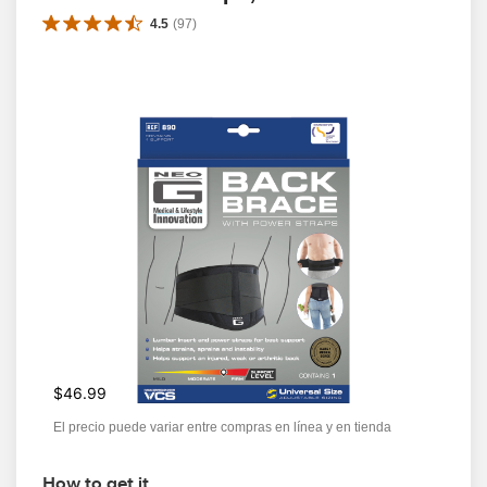
4.5
(
97
)
$46.99
El precio puede variar entre compras en línea y en tienda
How to get it