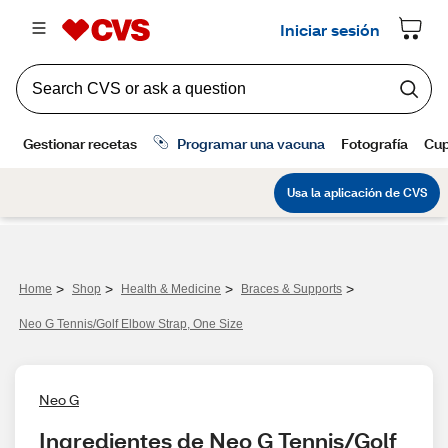
>
>
>
>
Home
Shop
Health & Medicine
Braces & Supports
Neo G Tennis/Golf Elbow Strap, One Size
Neo G
Ingredientes de Neo G Tennis/Golf 