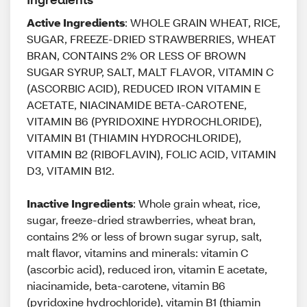
Active Ingredients
: WHOLE GRAIN WHEAT, RICE,
SUGAR, FREEZE-DRIED STRAWBERRIES, WHEAT
BRAN, CONTAINS 2% OR LESS OF BROWN
SUGAR SYRUP, SALT, MALT FLAVOR, VITAMIN C
(ASCORBIC ACID), REDUCED IRON VITAMIN E
ACETATE, NIACINAMIDE BETA-CAROTENE,
VITAMIN B6 (PYRIDOXINE HYDROCHLORIDE),
VITAMIN B1 (THIAMIN HYDROCHLORIDE),
VITAMIN B2 (RIBOFLAVIN), FOLIC ACID, VITAMIN
D3, VITAMIN B12.
Inactive Ingredients
: Whole grain wheat, rice,
sugar, freeze-dried strawberries, wheat bran,
contains 2% or less of brown sugar syrup, salt,
malt flavor, vitamins and minerals: vitamin C
(ascorbic acid), reduced iron, vitamin E acetate,
niacinamide, beta-carotene, vitamin B6
(pyridoxine hydrochloride), vitamin B1 (thiamin