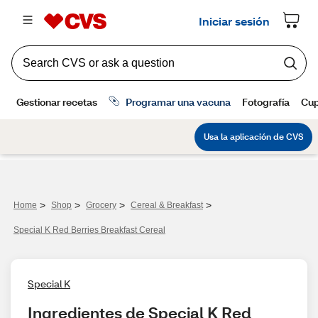
>
>
>
>
Home
Shop
Grocery
Cereal & Breakfast
Special K Red Berries Breakfast Cereal
Special K
Ingredientes de Special K Red 