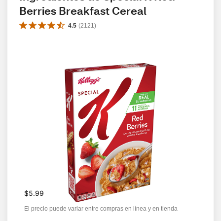
Berries Breakfast Cereal
4.5
(
2121
)
$5.99
El precio puede variar entre compras en línea y en tienda