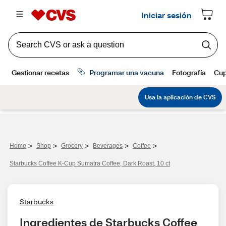
>
>
>
>
>
Home
Shop
Grocery
Beverages
Coffee
Starbucks Coffee K-Cup Sumatra Coffee, Dark Roast, 10 ct
Starbucks
Ingredientes de Starbucks Coffee 