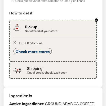
El precio puede variar entre compras en línea y en tienda
How to get it
Pickup
Not offered at your store
Out Of Stock at
Check more stores
Shipping
Out of stock, check back soon
Ingredients
Active Ingredients
: GROUND ARABICA COFFEE