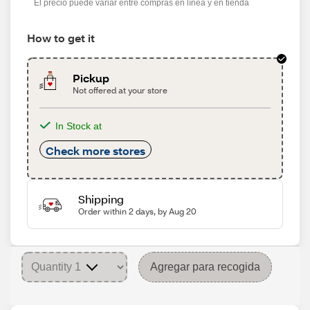
El precio puede variar entre compras en línea y en tienda
How to get it
Pickup
Not offered at your store
In Stock at
Check more stores
Shipping
Order within 2 days, by Aug 20
Agregar para recogida