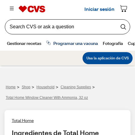
>
>
>
>
Home
Shop
Household
Cleaning Supplies
Total Home Window Cleaner With Ammonia, 32 oz
Total Home
Ingredientes de Total Home 