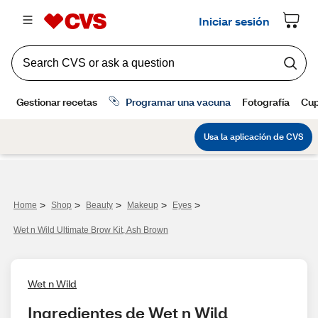
>
>
>
>
>
Home
Shop
Beauty
Makeup
Eyes
Wet n Wild Ultimate Brow Kit, Ash Brown
Wet n Wild
Ingredientes de Wet n Wild 