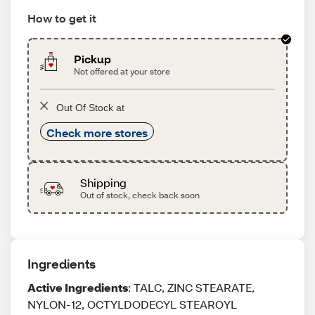
How to get it
Pickup
Not offered at your store
Out Of Stock at
Check more stores
Shipping
Out of stock, check back soon
Ingredients
Active Ingredients
: TALC, ZINC STEARATE,
NYLON-12, OCTYLDODECYL STEAROYL