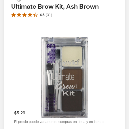
Ultimate Brow Kit, Ash Brown
4.5
(
31
)
$5.29
El precio puede variar entre compras en línea y en tienda