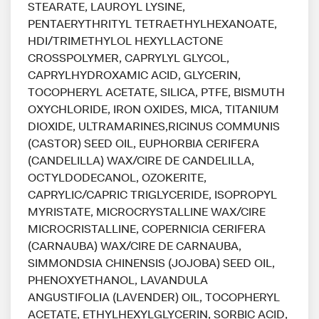
STEARATE, LAUROYL LYSINE,
PENTAERYTHRITYL TETRAETHYLHEXANOATE,
HDI/TRIMETHYLOL HEXYLLACTONE
CROSSPOLYMER, CAPRYLYL GLYCOL,
CAPRYLHYDROXAMIC ACID, GLYCERIN,
TOCOPHERYL ACETATE, SILICA, PTFE, BISMUTH
OXYCHLORIDE, IRON OXIDES, MICA, TITANIUM
DIOXIDE, ULTRAMARINES,RICINUS COMMUNIS
(CASTOR) SEED OIL, EUPHORBIA CERIFERA
(CANDELILLA) WAX/CIRE DE CANDELILLA,
OCTYLDODECANOL, OZOKERITE,
CAPRYLIC/CAPRIC TRIGLYCERIDE, ISOPROPYL
MYRISTATE, MICROCRYSTALLINE WAX/CIRE
MICROCRISTALLINE, COPERNICIA CERIFERA
(CARNAUBA) WAX/CIRE DE CARNAUBA,
SIMMONDSIA CHINENSIS (JOJOBA) SEED OIL,
PHENOXYETHANOL, LAVANDULA
ANGUSTIFOLIA (LAVENDER) OIL, TOCOPHERYL
ACETATE, ETHYLHEXYLGLYCERIN, SORBIC ACID,