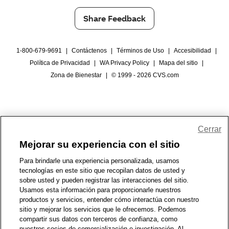
Share Feedback
1-800-679-9691
|
Contáctenos
|
Términos de Uso
|
Accesibilidad
|
Política de Privacidad
|
WA Privacy Policy
|
Mapa del sitio
|
Zona de Bienestar
|
© 1999 - 2026 CVS.com
Cerrar
Mejorar su experiencia con el sitio
Para brindarle una experiencia personalizada, usamos
tecnologías en este sitio que recopilan datos de usted y
sobre usted y pueden registrar las interacciones del sitio.
Usamos esta información para proporcionarle nuestros
productos y servicios, entender cómo interactúa con nuestro
sitio y mejorar los servicios que le ofrecemos. Podemos
compartir sus datos con terceros de confianza, como
nuestros socios de comercialización e investigación. Al