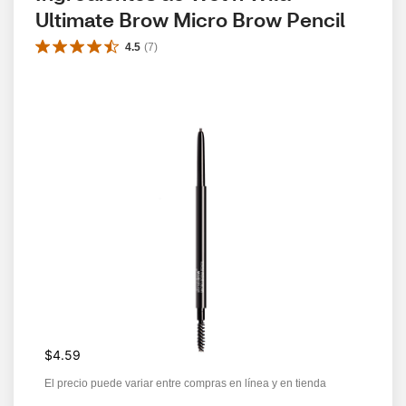
Ultimate Brow Micro Brow Pencil
4.5
(
7
)
$4.59
El precio puede variar entre compras en línea y en tienda