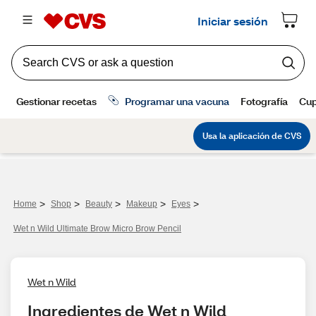
>
>
>
>
>
Home
Shop
Beauty
Makeup
Eyes
Wet n Wild Ultimate Brow Micro Brow Pencil
Wet n Wild
Ingredientes de Wet n Wild 