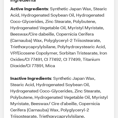
Active Ingredients
: Synthetic Japan Wax, Stearic
Acid, Hydrogenated Soybean Oil, Hydrogenated
Coco-Glycerides, Zinc Stearate, Polybutene,
Hydrogenated Vegetable Oil, Myristyl Myristate,
Beeswax/Cire dabeille, Copernicia Cerifera
(Carnauba) Wax, Polyglyceryl-2 Triisostearate,
Triethoxycaprylylsilane, Polyhydroxystearic Acid,
VP/Eicosene Copolymer, Sorbitan Tristearate, Iron
Oxides/CI 77491, CI 77492, CI 77499, Titanium
Dioxide/CI 77891, Mica
Inactive Ingredients
: Synthetic Japan Wax,
Stearic Acid, Hydrogenated Soybean Oil,
Hydrogenated Coco-Glycerides, Zinc Stearate,
Polybutene, Hydrogenated Vegetable Oil, Myristyl
Myristate, Beeswax/ Cire d'abeille, Copernicia
Cerifera (Carnauba) Wax, Polyglyceryl-2
Triisostearate, Triethoxycaprylylsilane,