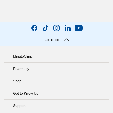
Back to Top
MinuteClinic
Pharmacy
Shop
Get to Know Us
Support