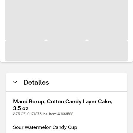
Detalles
Maud Borup, Cotton Candy Layer Cake,
3.5 oz
2.75 OZ, 0.171875 lbs. Item # 633588
Sour Watermelon Candy Cup