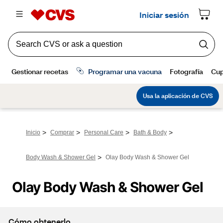
>
>
>
>
Inicio
Comprar
Personal Care
Bath & Body
>
Body Wash & Shower Gel
Olay Body Wash & Shower Gel
Olay Body Wash & Shower Gel
Cómo obtenerlo