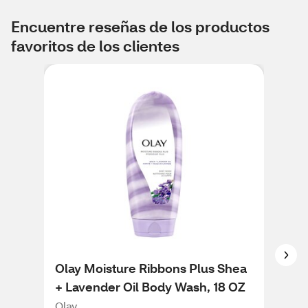
Encuentre reseñas de los productos
favoritos de los clientes
Olay Moisture Ribbons Plus Shea
Ola
+ Lavender Oil Body Wash, 18 OZ
Vit
Olay
Ola