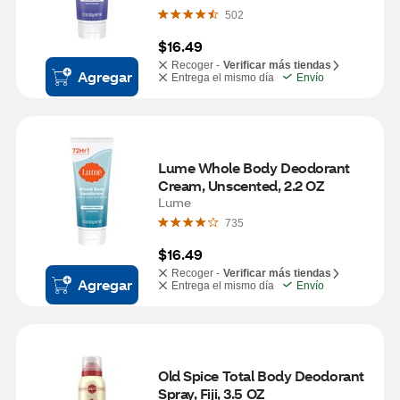
502
$16.49
Recoger -
Verificar más tiendas
Agregar
Entrega el mismo día
Envío
Lume Whole Body Deodorant 
Cream, Unscented, 2.2 OZ
Lume
735
$16.49
Recoger -
Verificar más tiendas
Agregar
Entrega el mismo día
Envío
Old Spice Total Body Deodorant 
Spray, Fiji, 3.5 OZ