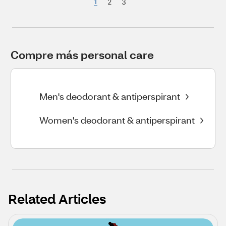
1
2
3
Compre más personal care
Men's deodorant & antiperspirant
Women's deodorant & antiperspirant
Related Articles