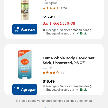
Old Spice
1759
$16.49
Buy 1, Get 1 50% Off
Agregar
Recoger -
Verificar más tiendas
Entrega el mismo día
Envío
Lume Whole Body Deodorant 
Stick, Unscented, 2.6 OZ
Lume
817
$16.49
Recoger -
Verificar más tiendas
Agregar
Entrega el mismo día
Envío
El precio puede variar entre compras en línea y en tienda.