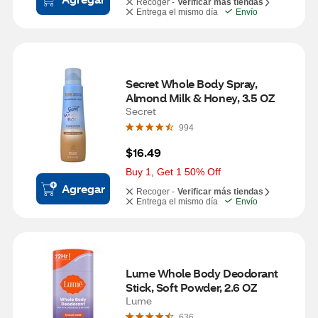
Recoger -
Verificar más tiendas
Entrega el mismo día
Envío
Secret Whole Body Spray, 
Almond Milk & Honey, 3.5 OZ
Secret
994
$16.49
Buy 1, Get 1 50% Off
Agregar
Recoger -
Verificar más tiendas
Entrega el mismo día
Envío
Lume Whole Body Deodorant 
Stick, Soft Powder, 2.6 OZ
Lume
636