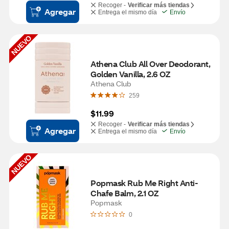
Recoger -
Verificar más tiendas
Agregar
Entrega el mismo día
Envío
NUEVO
Athena Club All Over Deodorant, 
Golden Vanilla, 2.6 OZ
Athena Club
259
$11.99
Recoger -
Verificar más tiendas
Agregar
Entrega el mismo día
Envío
NUEVO
Popmask Rub Me Right Anti-
Chafe Balm, 2.1 OZ
Popmask
0