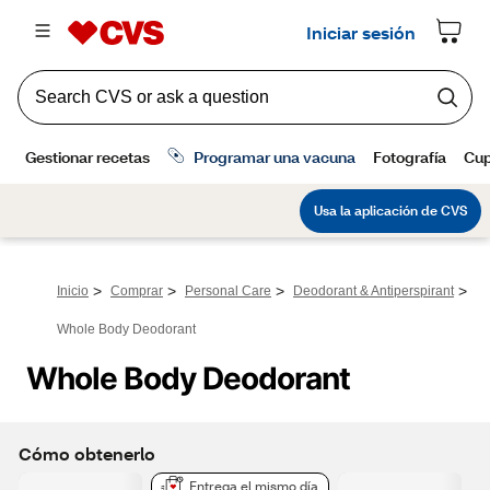
>
>
>
>
Inicio
Comprar
Personal Care
Deodorant & Antiperspirant
Whole Body Deodorant
Whole Body Deodorant
Cómo obtenerlo
Entrega el mismo día