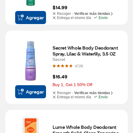
$14.99
Recoger -
Verificar más tiendas
Agregar
Entrega el mismo día
Envío
Secret Whole Body Deodorant 
Spray, Lilac & Waterlily, 3.5 OZ
Secret
4726
$16.49
Buy 1, Get 1 50% Off
Agregar
Recoger -
Verificar más tiendas
Entrega el mismo día
Envío
Lume Whole Body Deodorant 
Smooth Solid, Clean Tangerine, 