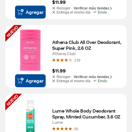
$11.99
Recoger -
Verificar más tiendas
Agregar
Entrega el mismo día
Envío
NUEVO
Athena Club All Over Deodorant, 
Super Pink, 2.6 OZ
Athena Club
239
$11.99
Recoger -
Verificar más tiendas
Agregar
Entrega el mismo día
Envío
NUEVO
Lume Whole Body Deodorant 
Spray, Minted Cucumber, 3.6 OZ
Lume
90