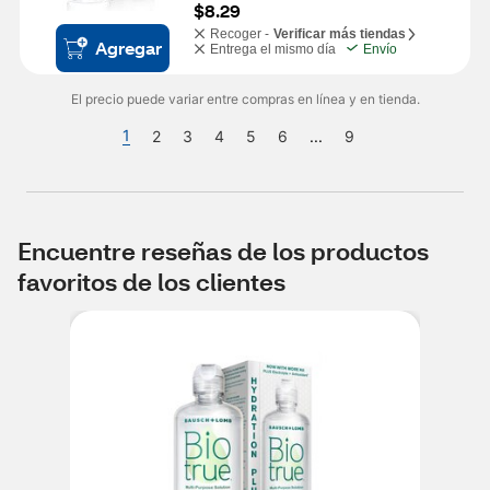
$8.29
Recoger -
Verificar más tiendas
Agregar
Entrega el mismo día
Envío
El precio puede variar entre compras en línea y en tienda.
1
2
3
4
5
6
...
9
Encuentre reseñas de los productos
favoritos de los clientes