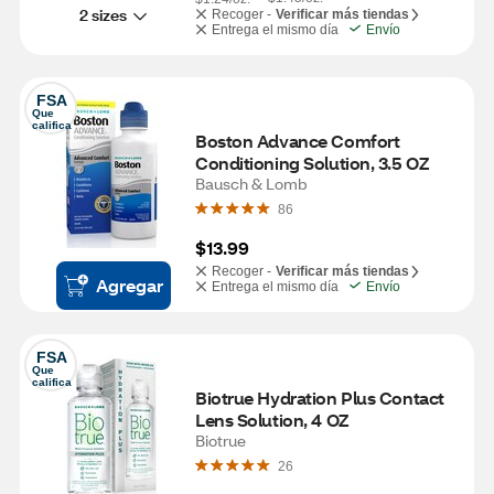
2 sizes
Recoger -
Verificar más tiendas
Entrega el mismo día
Envío
FSA
Que 
califica
Boston Advance Comfort 
Conditioning Solution, 3.5 OZ
Bausch & Lomb
86
$13.99
Recoger -
Verificar más tiendas
Agregar
Entrega el mismo día
Envío
FSA
Que 
califica
Biotrue Hydration Plus Contact 
Lens Solution, 4 OZ
Biotrue
26