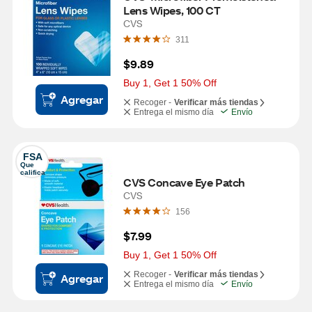
Lens Wipes, 100 CT
CVS
311
$9.89
Buy 1, Get 1 50% Off
Agregar
Recoger -
Verificar más tiendas
Entrega el mismo día
Envío
FSA
Que 
califica
CVS Concave Eye Patch
CVS
156
$7.99
Buy 1, Get 1 50% Off
Recoger -
Verificar más tiendas
Agregar
Entrega el mismo día
Envío