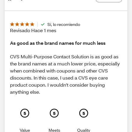
Sí, lo recomiendo
Revisado Hace 1 mes
As good as the brand names for much less
CVS Multi-Purpose Contact Solution is as good as
the brand names at a much lower price, especially
when combined with coupons and other CVS
discounts. In this case, I used a CVS eye care
product coupon. I wouldn't consider buying
anything else.
5
5
5
Value
Meets
Quality