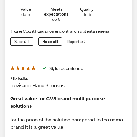
Value
Meets
Quality
expectations
de 5
de 5
de 5
{{userCount} usuarios encontraron útil esta reseña.
Sí, es útil
No es útil
Reportar
Sí, lo recomiendo
Michelle
Revisado Hace 3 meses
Great value for CVS brand multi purpose
solutions
for the price of the solution compared to the name
brand it is a great value