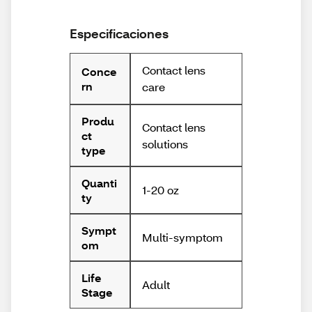
Especificaciones
Contact lens
Conce
rn
care
Produ
Contact lens
ct
solutions
type
Quanti
1-20 oz
ty
Sympt
Multi-symptom
om
Life
Adult
Stage