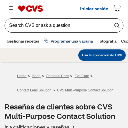
>
>
>
>
Home
Shop
Personal Care
Eye Care
>
Contact Lens Solution
CVS Multi-Purpose Contact Solution
Reseñas de clientes sobre CVS
Multi-Purpose Contact Solution
Ir a calificaciones y reseñas