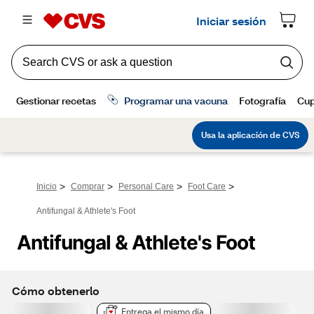
>
>
>
>
Inicio
Comprar
Personal Care
Foot Care
Antifungal & Athlete's Foot
Antifungal & Athlete's Foot
Cómo obtenerlo
Entrega el mismo día