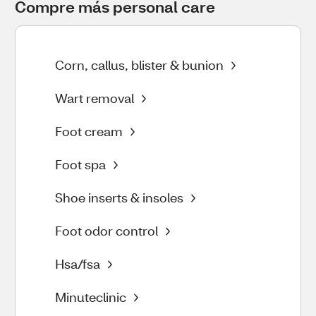
Compre más personal care
Corn, callus, blister & bunion
Wart removal
Foot cream
Foot spa
Shoe inserts & insoles
Foot odor control
Hsa/fsa
Minuteclinic