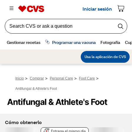
>
>
>
>
Inicio
Comprar
Personal Care
Foot Care
Antifungal & Athlete's Foot
Antifungal & Athlete's Foot
Cómo obtenerlo
Entrega el mismo día