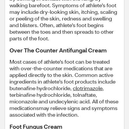
walking barefoot. Symptoms of athlete's foot
may include dry-looking skin, itching, scaling
or peeling of the skin, redness and swelling
and blisters. Often, athlete's foot begins
between the toes and then spreads to other
parts of the foot.
Over The Counter Antifungal Cream
Most cases of athlete's foot can be treated
with over-the-counter medications that are
applied directly to the skin. Common active
ingredients in athlete's foot products include
butenafine hydrochloride,
clotrimazole
,
terbinafine hydrochloride, tolnaftate,
miconazole and undecylenic acid. All of these
medicationsmay relieve signs and symptoms
associated with the infection.
Foot Fungus Cream