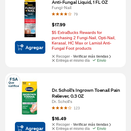
Anti-Fungal Liquid, 1 FL OZ
Fungi-Nail
79
$17.99
$5 ExtraBucks Rewards for 
purchasing 2 Fungi-Nail, Opti-Nail, 
Kerasal, HC Max or Lamisil Anti-
Agregar
Fungal Foot products
Recoger -
Verificar más tiendas
Entrega el mismo día
Envío
FSA
Que 
califica
Dr. Scholl's Ingrown Toenail Pain 
Reliever, 0.3 OZ
Dr. Scholl's
123
$16.49
Recoger -
Verificar más tiendas
Agregar
Entrega el mismo día
Envío