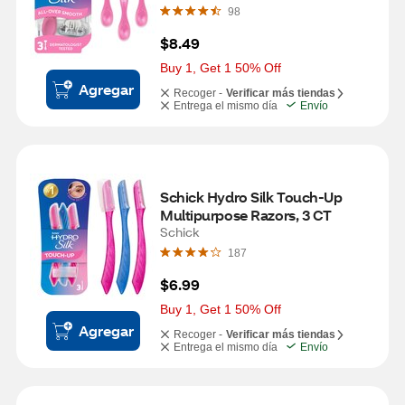
98
$8.49
Buy 1, Get 1 50% Off
Agregar
Recoger -
Verificar más tiendas
Entrega el mismo día
Envío
Schick Hydro Silk Touch-Up 
Multipurpose Razors, 3 CT
Schick
187
$6.99
Buy 1, Get 1 50% Off
Agregar
Recoger -
Verificar más tiendas
Entrega el mismo día
Envío