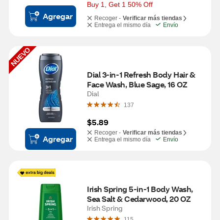
Buy 1, Get 1 50% Off
Agregar
Recoger -
Verificar más tiendas
Entrega el mismo día
Envío
NUEVO
Dial 3-in-1 Refresh Body Hair & 
Face Wash, Blue Sage, 16 OZ
Dial
137
$5.89
Recoger -
Verificar más tiendas
Agregar
Entrega el mismo día
Envío
Irish Spring 5-in-1 Body Wash, 
Sea Salt & Cedarwood, 20 OZ
Irish Spring
115