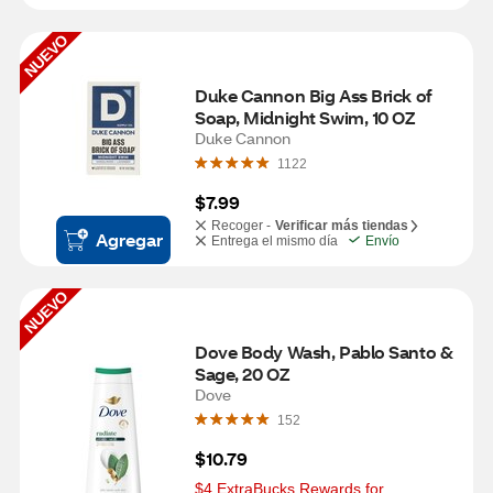
NUEVO
Duke Cannon Big Ass Brick of 
Soap, Midnight Swim, 10 OZ
Duke Cannon
1122
$7.99
Recoger -
Verificar más tiendas
Agregar
Entrega el mismo día
Envío
NUEVO
Dove Body Wash, Pablo Santo & 
Sage, 20 OZ
Dove
152
$10.79
$4 ExtraBucks Rewards for 