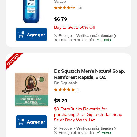
Suave
148
$6.79
Buy 1, Get 1 50% Off
Agregar
Recoger -
Verificar más tiendas
Entrega el mismo día
Envío
NUEVO
Dr. Squatch Men's Natural Soap, 
Rainforest Rapids, 5 OZ
Dr. Squatch
1
$8.29
$3 ExtraBucks Rewards for 
purchasing 2 Dr. Squatch Bar Soap 
5z or Body Wash 14z
Agregar
Recoger -
Verificar más tiendas
Entrega el mismo día
Envío