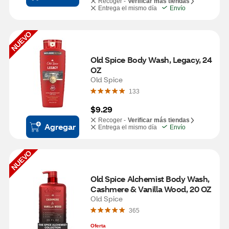
Recoger -
Verificar más tiendas
Entrega el mismo día
Envío
NUEVO
Old Spice Body Wash, Legacy, 24 
OZ
Old Spice
133
$9.29
Recoger -
Verificar más tiendas
Agregar
Entrega el mismo día
Envío
NUEVO
Old Spice Alchemist Body Wash, 
Cashmere & Vanilla Wood, 20 OZ
Old Spice
365
Oferta