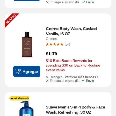
Entrega el mismo día
Envío
NUEVO
Cremo Body Wash, Casked 
Vanilla, 16 OZ
Cremo
143
$11.79
$10 ExtraBucks Rewards for 
spending $30 on Back to Routine 
event items
Agregar
Recoger -
Verificar más tiendas
Entrega el mismo día
Envío
Suave Men's 3-in-1 Body & Face 
Wash, Refreshing, 30 OZ