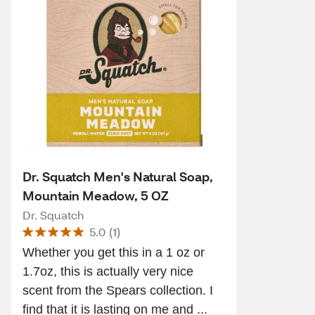
Dr. Squatch Men's Natural Soap,
Mountain Meadow, 5 OZ
Dr. Squatch
5.0
(
1
)
Whether you get this in a 1 oz or
1.7oz, this is actually very nice
scent from the Spears collection. I
find that it is lasting on me and ...