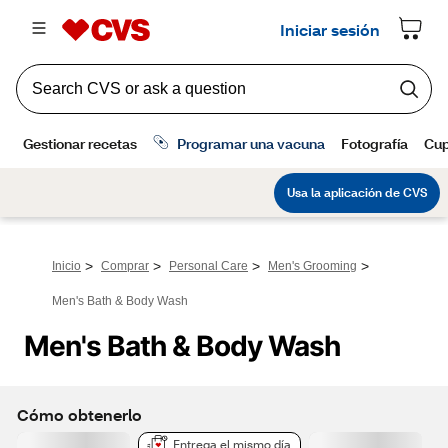
>
>
>
>
Inicio
Comprar
Personal Care
Men's Grooming
Men's Bath & Body Wash
Men's Bath & Body Wash
Cómo obtenerlo
Entrega el mismo día