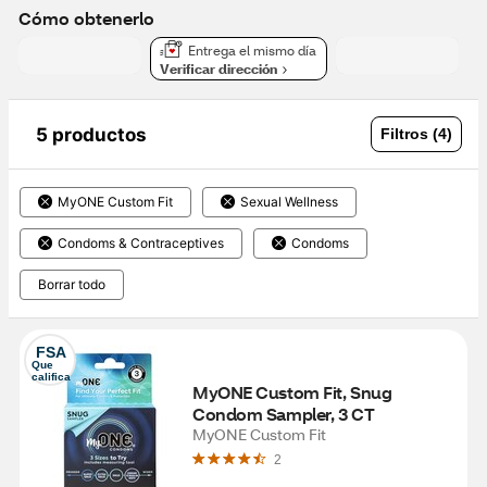
Cómo obtenerlo
Entrega el mismo día
Verificar dirección
5 productos
Filtros (4)
MyONE Custom Fit
Sexual Wellness
Condoms & Contraceptives
Condoms
Borrar todo
FSA
Que 
califica
MyONE Custom Fit, Snug 
Condom Sampler, 3 CT
MyONE Custom Fit
2