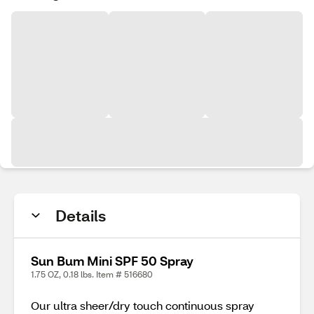
Details
Sun Bum Mini SPF 50 Spray
1.75 OZ, 0.18 lbs. Item # 516680
Our ultra sheer/dry touch continuous spray