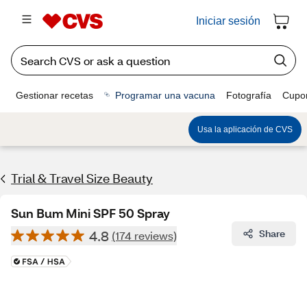
Iniciar sesión
Gestionar recetas
Programar una vacuna
Fotografía
Cupo
Usa la aplicación de CVS
Trial & Travel Size Beauty
Sun Bum Mini SPF 50 Spray
4.8
Share
(174 reviews)