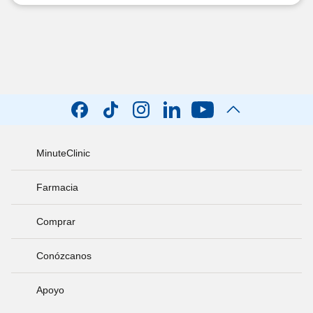
MinuteClinic
Farmacia
Comprar
Conózcanos
Apoyo